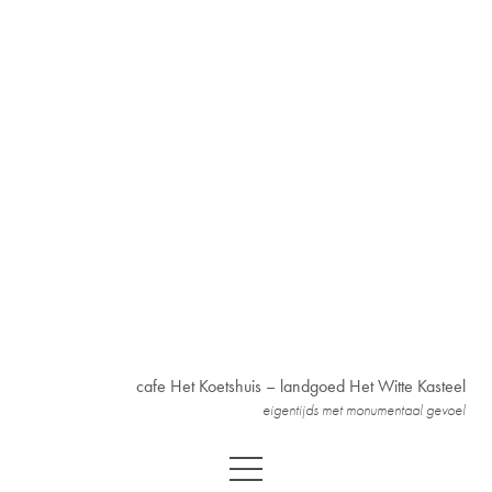
cafe Het Koetshuis – landgoed Het Witte Kasteel
eigentijds met monumentaal gevoel